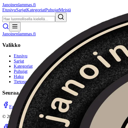
Janoinenlammas.fi
Etusivu
Sarjat
Kategoriat
Puhujat
Meistä
Janoinenlammas.fi
Valikko
Etusivu
Sarjat
Kategoriat
Puhujat
Haku
Tietosuojaseloste
Seuraa meitä
Facebook
Instagram
YouTube
©
2026
Janoinenlammas.fi. Kaikki oikeudet pidätetään.